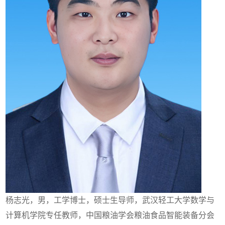
杨志光，男，工学博士，硕士生导师，武汉轻工大学数学与
计算机学院专任教师，中国粮油学会粮油食品智能装备分会