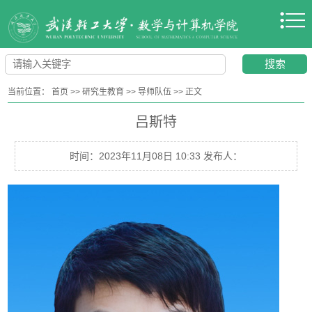
当前位置：
首页
>>
研究生教育
>>
导师队伍
>>
正文
吕斯特
时间：2023年11月08日 10:33 发布人：