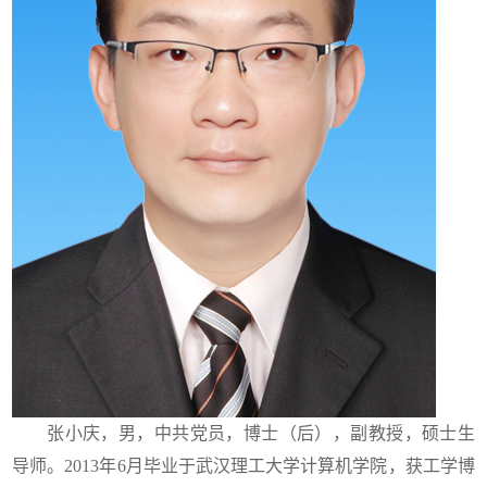
张小庆，男，中共党员，博士（后），副教授，硕士生
导师。2013年6月毕业于武汉理工大学计算机学院，获工学博