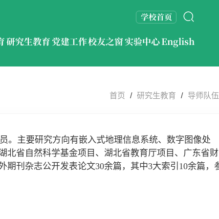
学校首页
育
研究生教育
党建工作
校友之窗
实验中心
English
首页
/
研究生教育
/
导师队伍
员。主要研究方向有嵌入式地理信息系统、数字图像处
湖北省自然科学基金项目、湖北省教育厅项目、广东省财
外期刊杂志公开发表论文30余篇，其中3大索引10余篇，