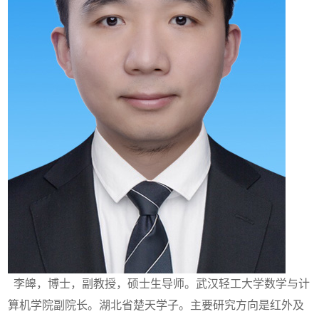
李皞，博士，副教授，硕士生导师。武汉轻工大学数学与计
算机学院副院长。湖北省楚天学子。主要研究方向是红外及