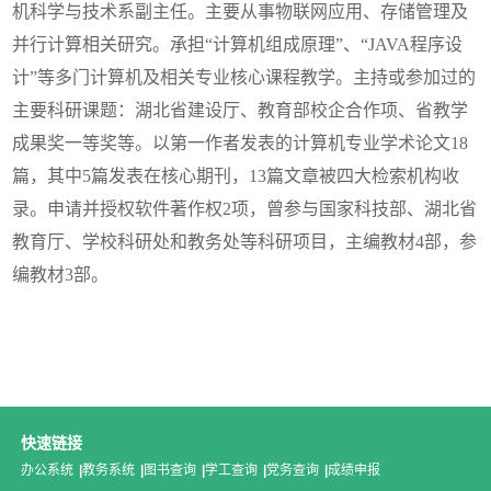
机科学与技术系副主任。主要从事物联网应用、存储管理及
并行计算相关研究。承担“计算机组成原理”、“JAVA程序设
计”等多门计算机及相关专业核心课程教学。主持或参加过的
主要科研课题：湖北省建设厅、教育部校企合作项、省教学
成果奖一等奖等。以第一作者发表的计算机专业学术论文18
篇，其中5篇发表在核心期刊，13篇文章被四大检索机构收
录。申请并授权软件著作权2项，曾参与国家科技部、湖北省
教育厅、学校科研处和教务处等科研项目，主编教材4部，参
编教材3部。
快速链接
办公系统
|
教务系统
|
图书查询
|
学工查询
|
党务查询
|
成绩申报