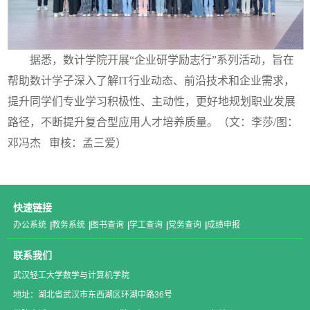
据悉，数计学院开展
“企业研学励志行”系列活动，旨在
帮助数计学子深入了解IT行业动态、前沿技术和企业需求，
提升同学们专业学习积极性、主动性，更好地规划职业发展
路径，不断提升复合型应用人才培养质量。（文：李莎/图：
邓冯杰 审核：孟三爱）
快速链接
办公系统
|
教务系统
|
图书查询
|
学工查询
|
党务查询
|
成绩申报
联系我们
武汉轻工大学数学与计算机学院
地址：湖北省武汉市东西湖区环湖中路36号