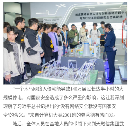
“一个木马网络入侵就能导致140万居民长达半小时的大
规模停电，对国家安全造成了多么严重的影响，这让我深刻
理解了习近平总书记提出的‘没有网络安全就没有国家安
全’的含义。”来自计算机大类2301班的龚秀德有感而发。
随后，全体人员在基地人员的带领下来到天融信集团武