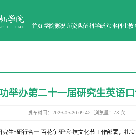
首页
学院概况
师资队伍
科学研究
本科生教
功举办第二十一届研究生英语口
发布时间：
2026-05-20 09:42
浏览量：
78
次
研究生
“
研行合一
百花争研
”
科技文化节工作部署，扎实