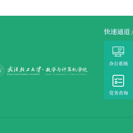
快速通道
/

办公系统

党务查询