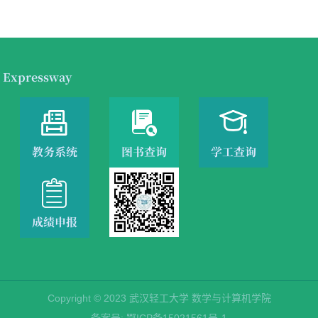
 Expressway



教务系统
图书查询
学工查询

成绩申报
Copyright © 2023 武汉轻工大学 数学与计算机学院