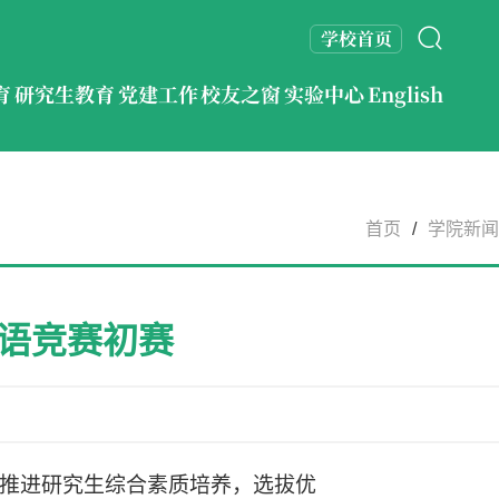
学校首页
育
研究生教育
党建工作
校友之窗
实验中心
English
首页
/
学院新闻
语竞赛初赛
推进研究生综合素质培养，选拔优